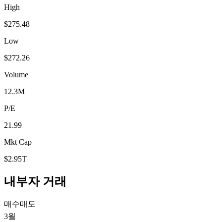
High
$275.48
Low
$272.26
Volume
12.3M
P/E
21.99
Mkt Cap
$2.95T
내부자 거래
매수
매도
3월