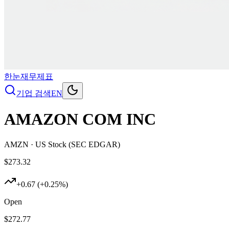
한눈재무제표
기업 검색
EN
AMAZON COM INC
AMZN
· US Stock (SEC EDGAR)
$
273.32
+
0.67
(
+
0.25
%)
Open
$272.77