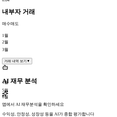
내부자 거래
매수
매도
1월
2월
3월
거래 내역 보기
▼
AI 재무 분석
4월
5월
6월
앱에서 AI 재무분석을 확인하세요
수익성, 안정성, 성장성 등을 AI가 종합 평가합니다